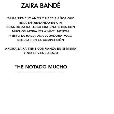
ZAIRA BANDÉ
ZAIRA TIENE 17 AÑOS Y HACE 5 AÑOS QUE
ESTÁ ENTRENANDO EN CTA
CUANDO ZAIRA LLEGO ERA UNA CHICA CON
MUCHOS ALTIBAJOS A NIVEL MENTAL
Y ESTO LA HACIA UNA JUGADORA POCO
REGULAR EN LA COMPETICIÓN
AHORA ZAIRA TIENE CONFIANZA EN SI MISMA
Y NO SE VIENE ABAJO
"HE NOTADO MUCHO
CAMBIO EN MI TENIS,
AHORA GANO MÁS
PARTIDOS Y ESTOY
ENTRENANDO MEJOR"
VOLVER A CASOS DE ÉXITO