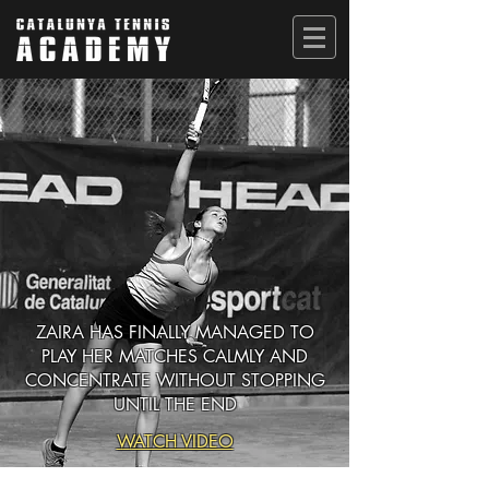
ZAIRA HAS FINALLY MANAGED TO
PLAY HER MATCHES CALMLY AND
CONCENTRATE WITHOUT STOPPING
UNTIL THE END
WATCH VIDEO