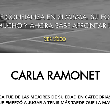
NE CONFIANZA EN SI MISMA. SU F
UCHO Y AHORA SABE AFRONTAR L
VER VÍDEO
CARLA RAMONET
A FUE DE LAS MEJORES DE SU EDAD EN CATEGORIAS
UE EMPEZÓ A JUGAR A TENIS MÁS TARDE QUE LA MA