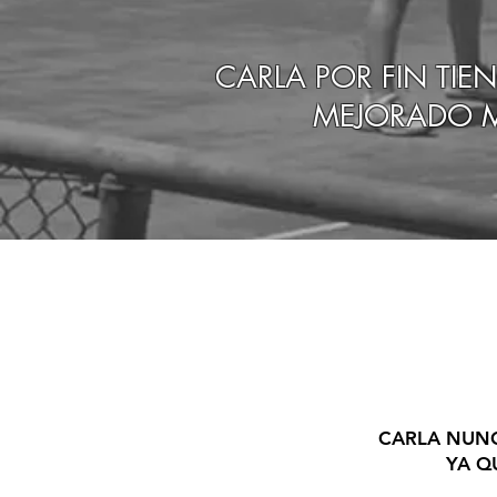
CARLA POR FIN TIE
MEJORADO M
CARLA NUNC
YA Q