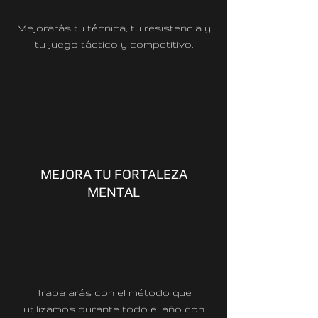
Mejorarás tu técnica, tu resistencia y
tu juego táctico y competitivo.
MEJORA TU FORTALEZA
MENTAL
Trabajarás con el método que
utilizamos durante todo el año con