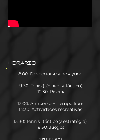
HORARIO
8:00: Despertarse y desayuno​
9:30: Tenis (técnico y táctico)
12:30: Piscina
13:00: Almuerzo + tiempo libre
14:30: Actividades recreativas
15:30: Tennis (táctico y estratégia)
18:30: Juegos
20:00: Cena