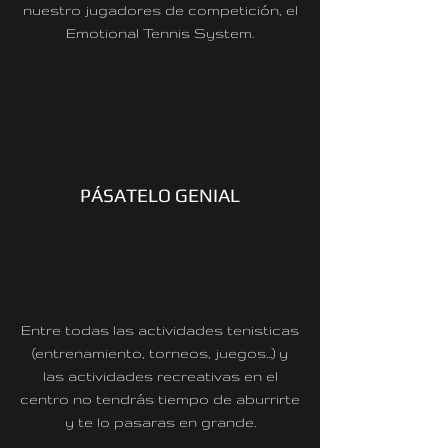
nuestro jugadores de competición, el
Emotional Tennis System.
PÁSATELO GENIAL
Entre todas las actividades tenisticas
(entrenamiento, torneos, juegos...) y
las actividades recreativas en el
centro no tendrás tiempo de aburrirte
y te lo pasaras en grande.