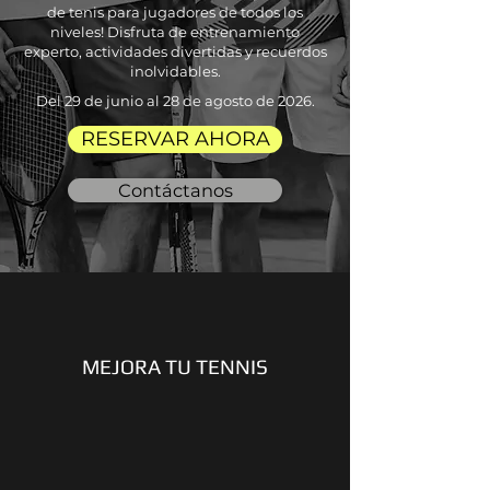
de tenis para jugadores de todos los
niveles! Disfruta de entrenamiento
experto, actividades divertidas y recuerdos
inolvidables.
Del 29 de junio al 28 de agosto de 2026.
RESERVAR AHORA
Contáctanos
MEJORA TU TENNIS