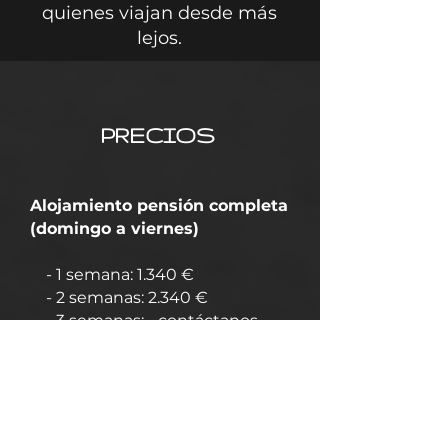
quienes viajan desde más
lejos.
PRECIOS
Alojamiento pensión completa
(domingo a viernes)
- 1 semana: 1.340 €
- 2 semanas: 2.340 €
- 3 semanas: - contáctanos -
- 1 mes+: - contáctanos -
Sin alojamiento
(9-18h - Lun-
Vie
)
- 1 semana: 950 €