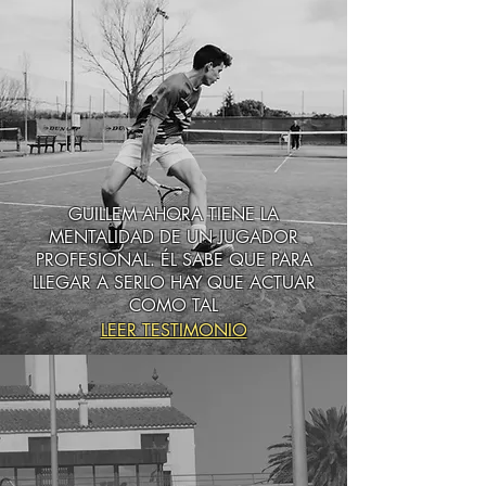
GUILLEM AHORA TIENE LA
MENTALIDAD DE UN JUGADOR
PROFESIONAL. ÉL SABE QUE PARA
LLEGAR A SERLO HAY QUE ACTUAR
COMO TAL
LEER TESTIMONIO