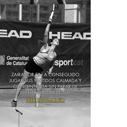
ZAIRA POR FIN A CONSEGUIDO
JUGAR SUS PARTIDOS CALMADA Y
CONCENTRADA SIN PARAR DE
LUCHAR HASTA EL FINAL
LEER TESTIMONIO