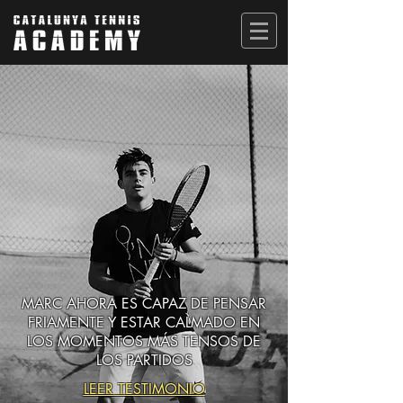
MARC AHORA ES CAPAZ DE PENSAR
FRIAMENTE Y ESTAR CALMADO EN
LOS MOMENTOS MÁS TENSOS DE
LOS PARTIDOS
LEER TESTIMONIO