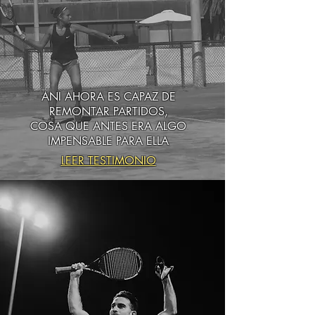
ANI AHORA ES CAPAZ DE
REMONTAR PARTIDOS,
COSA QUE ANTES ERA ALGO
IMPENSABLE PARA ELLA
LEER TESTIMONIO