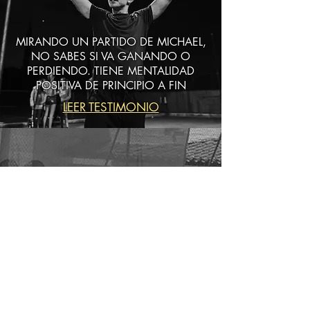
MIRANDO UN PARTIDO DE MICHAEL,
NO SABES SI VA GANANDO O
PERDIENDO. TIENE MENTALIDAD
POSITIVA DE PRINCIPIO A FIN
LEER TESTIMONIO
CARLA POR FIN TIENE CONFIANZA